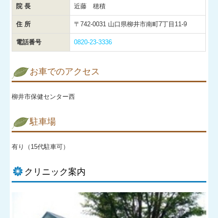
院 長
近藤 穂積
住 所
〒742-0031 山口県柳井市南町7丁目11-9
電話番号
0820-23-3336
お車でのアクセス
柳井市保健センター西
駐車場
有り（15代駐車可）
クリニック案内