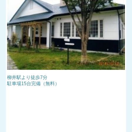
柳井駅より徒歩7分
駐車場15台完備（無料）